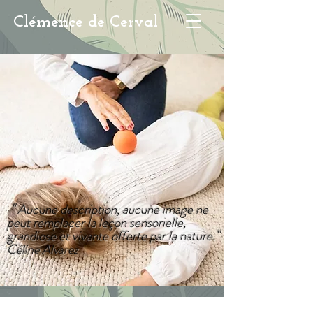
Clémence de Cerval
"
Aucune description, aucune image ne
peut remplacer la leçon sensorielle,
"
grandiose et vivante offerte par la nature.
Céline Alvarez