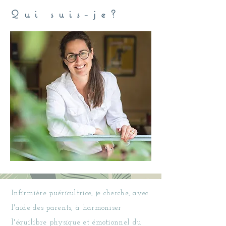
Qui suis-je?
Infirmière puéricultrice, je cherche, avec
l'aide des parents, à harmoniser
l'équilibre physique et émotionnel du